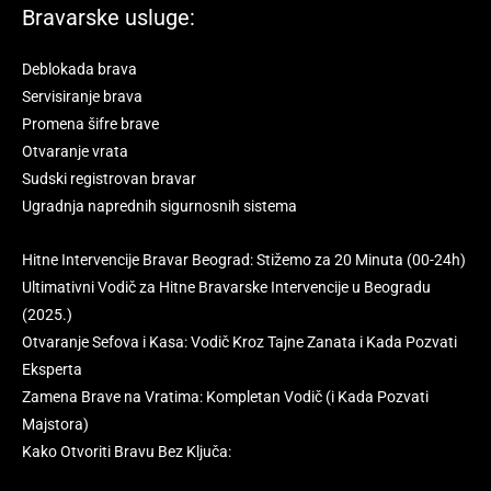
Bravarske usluge:
Deblokada brava
Servisiranje brava
Promena šifre brave
Otvaranje vrata
Sudski registrovan bravar
Ugradnja naprednih sigurnosnih sistema
Hitne Intervencije Bravar Beograd: Stižemo za 20 Minuta (00-24h)
Ultimativni Vodič za Hitne Bravarske Intervencije u Beogradu
(2025.)
Otvaranje Sefova i Kasa: Vodič Kroz Tajne Zanata i Kada Pozvati
Eksperta
Zamena Brave na Vratima: Kompletan Vodič (i Kada Pozvati
Majstora)
Kako Otvoriti Bravu Bez Ključa: