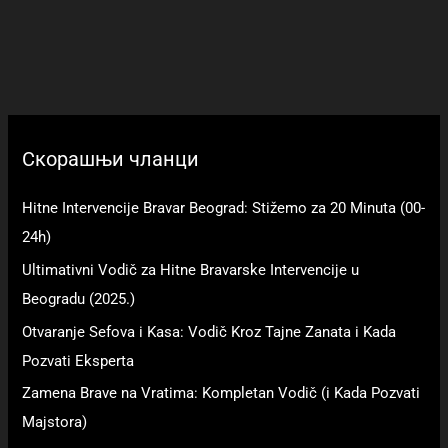
Скорашњи чланци
Hitne Intervencije Bravar Beograd: Stižemo za 20 Minuta (00-
24h)
Ultimativni Vodič za Hitne Bravarske Intervencije u
Beogradu (2025.)
Otvaranje Sefova i Kasa: Vodič Kroz Tajne Zanata i Kada
Pozvati Eksperta
Zamena Brave na Vratima: Kompletan Vodič (i Kada Pozvati
Majstora)