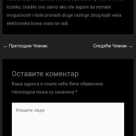
lozinku. Uradite ovo samo ako ste sigurni da nemate
mogućnosti i niste pronašli druge razloge zbog kojih vaša
elektronska brava vrata ne radi.
←
Претходни Чланак
Следећи Чланак
→
Оставите коментар
Ваша адреса е-поште неће бити објављена.
Неопходна поља су означена
*
Упишите
овде