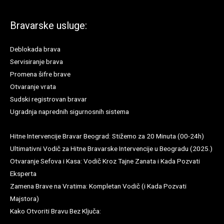
Bravarske usluge:
Deblokada brava
Servisiranje brava
Promena šifre brave
Otvaranje vrata
Sudski registrovan bravar
Ugradnja naprednih sigurnosnih sistema
Hitne Intervencije Bravar Beograd: Stižemo za 20 Minuta (00-24h)
Ultimativni Vodič za Hitne Bravarske Intervencije u Beogradu (2025.)
Otvaranje Sefova i Kasa: Vodič Kroz Tajne Zanata i Kada Pozvati
Eksperta
Zamena Brave na Vratima: Kompletan Vodič (i Kada Pozvati
Majstora)
Kako Otvoriti Bravu Bez Ključa: