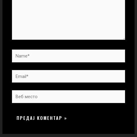
Name*
Email*
Веб
место