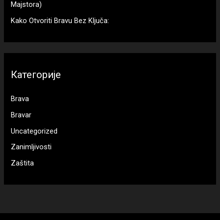
Majstora)
Kako Otvoriti Bravu Bez Ključa:
Категорије
Brava
Bravar
Uncategorized
Zanimljivosti
Zaštita