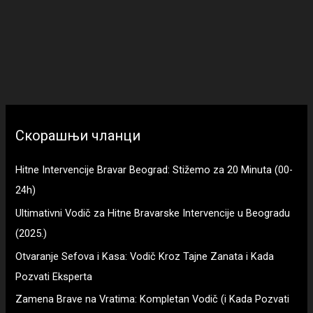
Скорашњи чланци
Hitne Intervencije Bravar Beograd: Stižemo za 20 Minuta (00-
24h)
Ultimativni Vodič za Hitne Bravarske Intervencije u Beogradu
(2025.)
Otvaranje Sefova i Kasa: Vodič Kroz Tajne Zanata i Kada
Pozvati Eksperta
Zamena Brave na Vratima: Kompletan Vodič (i Kada Pozvati