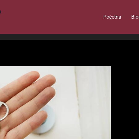
Početna
Blo