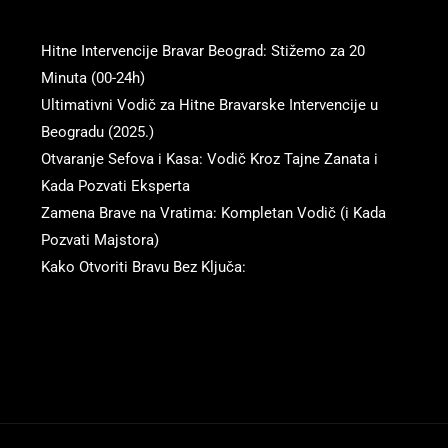
Hitne Intervencije Bravar Beograd: Stižemo za 20
Minuta (00-24h)
Ultimativni Vodič za Hitne Bravarske Intervencije u
Beogradu (2025.)
Otvaranje Sefova i Kasa: Vodič Kroz Tajne Zanata i
Kada Pozvati Eksperta
Zamena Brave na Vratima: Kompletan Vodič (i Kada
Pozvati Majstora)
Kako Otvoriti Bravu Bez Ključa: