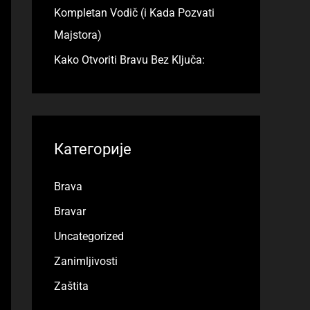
Kompletan Vodič (i Kada Pozvati
Majstora)
Kako Otvoriti Bravu Bez Ključa:
Категорије
Brava
Bravar
Uncategorized
Zanimljivosti
Zaštita