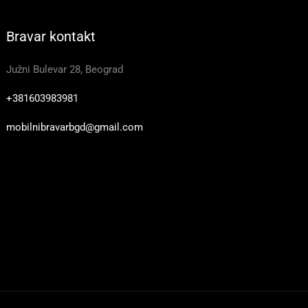
Bravar kontakt
Južni Bulevar 28, Beograd
+381603983981
mobilnibravarbgd@gmail.com