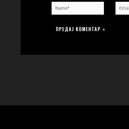
Name*
Email*