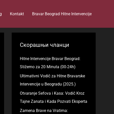
g
Kontakt
Bravar Beograd Hitne Intervencije
Скорашњи чланци
Hitne Intervencije Bravar Beograd:
Stižemo za 20 Minuta (00-24h)
Ultimativni Vodič za Hitne Bravarske
Intervencije u Beogradu (2025.)
Otvaranje Sefova i Kasa: Vodič Kroz
Tajne Zanata i Kada Pozvati Eksperta
Zamena Brave na Vratima: