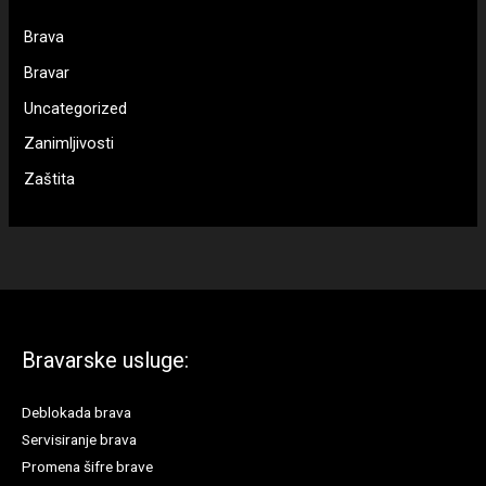
Brava
Bravar
Uncategorized
Zanimljivosti
Zaštita
Bravarske usluge:
Deblokada brava
Servisiranje brava
Promena šifre brave