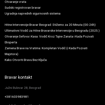
Otvaranje vrata
Sudski registrovan bravar
Ugradnja naprednih sigurnosnih sistema
Hitne Intervencije Bravar Beograd: Stižemo za 20 Minuta (00-24h)
Ultimativni Vodič za Hitne Bravarske Intervencije u Beogradu (2025.)
Otvaranje Sefova i Kasa: Vodič Kroz Tajne Zanata i Kada Pozvati
Eksperta
Zamena Brave na Vratima: Kompletan Vodič (i Kada Pozvati
Majstora)
Kako Otvoriti Bravu Bez Ključa:
Bravar kontakt
Južni Bulevar 28, Beograd
+381603983981