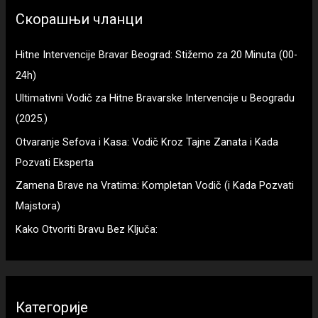
Скорашњи чланци
Hitne Intervencije Bravar Beograd: Stižemo za 20 Minuta (00-
24h)
Ultimativni Vodič za Hitne Bravarske Intervencije u Beogradu
(2025.)
Otvaranje Sefova i Kasa: Vodič Kroz Tajne Zanata i Kada
Pozvati Eksperta
Zamena Brave na Vratima: Kompletan Vodič (i Kada Pozvati
Majstora)
Kako Otvoriti Bravu Bez Ključa:
Категорије